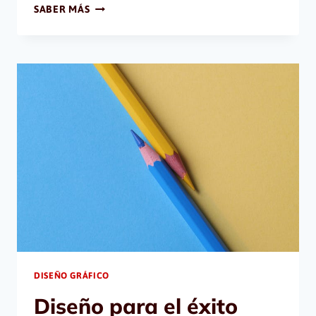
GRATIS
SABER MÁS
Y
RÁPIDO
POTENCIA
TU
MARCA
DISEÑO GRÁFICO
Diseño para el éxito