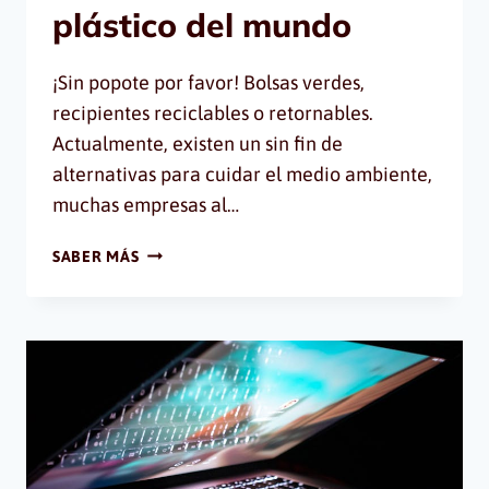
plástico del mundo
¡Sin popote por favor! Bolsas verdes,
recipientes reciclables o retornables.
Actualmente, existen un sin fin de
alternativas para cuidar el medio ambiente,
muchas empresas al…
BRANDING
SABER MÁS
PARA
EL
PRIMER
PASILLO
DE
SUPERMERCADO
SIN
PLÁSTICO
DEL