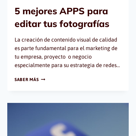
5 mejores APPS para
editar tus fotografías
La creación de contenido visual de calidad
es parte fundamental para el marketing de
tu empresa, proyecto o negocio
especialmente para su estrategia de redes…
5
SABER MÁS
MEJORES
APPS
PARA
EDITAR
TUS
FOTOGRAFÍAS