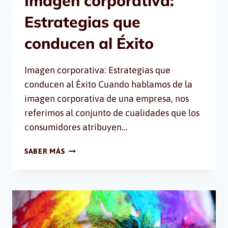
Imagen corporativa:
Estrategias que
conducen al Éxito
Imagen corporativa: Estrategias que
conducen al Éxito Cuando hablamos de la
imagen corporativa de una empresa, nos
referimos al conjunto de cualidades que los
consumidores atribuyen…
IMAGEN
SABER MÁS
CORPORATIVA:
ESTRATEGIAS
QUE
CONDUCEN
AL
ÉXITO