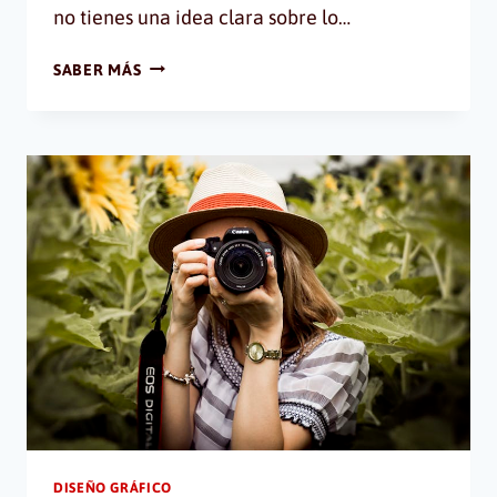
no tienes una idea clara sobre lo…
TOP
SABER MÁS
FIVE:
TENDENCIAS
DE
DISEÑO
GRÁFICO
2018
DISEÑO GRÁFICO