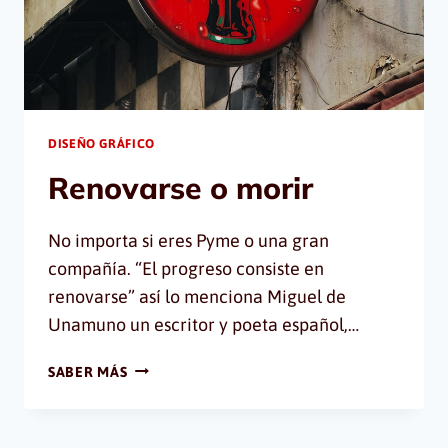
DISEÑO GRÁFICO
Renovarse o morir
No importa si eres Pyme o una gran
compañía. “El progreso consiste en
renovarse” así lo menciona Miguel de
Unamuno un escritor y poeta español,…
RENOVARSE
SABER MÁS
O
MORIR