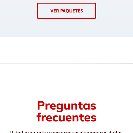
VER PAQUETES
Preguntas
frecuentes
Usted pregunta y nosotros resolvemos sus dudas.