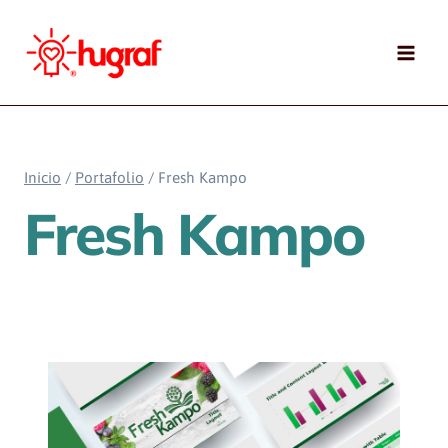
Saltar
al
contenido
Inicio
/
Portafolio
/
Fresh Kampo
Fresh Kampo