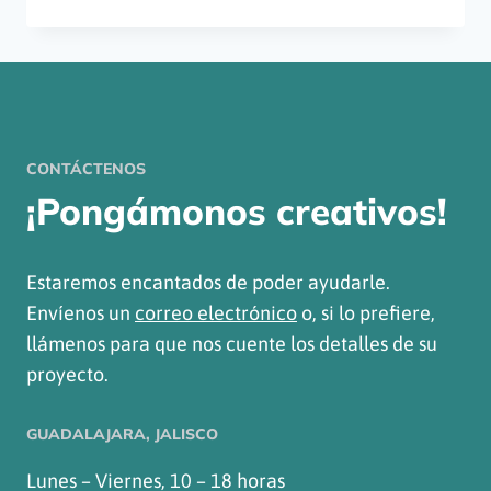
CORPORATIVA:
ESTRATEGIAS
QUE
CONDUCEN
AL
ÉXITO
CONTÁCTENOS
¡Pongámonos creativos!
Estaremos encantados de poder ayudarle.
Envíenos un
correo electrónico
o, si lo prefiere,
llámenos para que nos cuente los detalles de su
proyecto.
GUADALAJARA, JALISCO
Lunes – Viernes, 10 – 18 horas