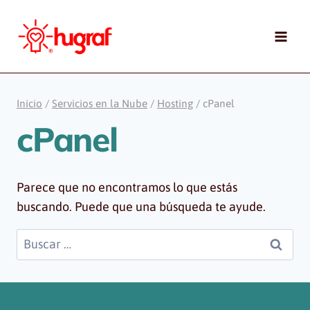
Saltar
al
contenido
Inicio
/
Servicios en la Nube
/
Hosting
/
cPanel
cPanel
Parece que no encontramos lo que estás
buscando. Puede que una búsqueda te ayude.
Buscar: