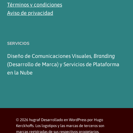
Términos y condiciones
Aviso de privacidad
SERVICIOS
Diseño de Comunicaciones Visuales,
Branding
(Desarrollo de Marca) y Servicios de Plataforma
en la Nube
© 2026 hugraf Desarrollado en WordPress por Hugo
Kerckhoffs. Los logotipos y las marcas de terceros son
marcas registradas de sus respectivos propietarios.