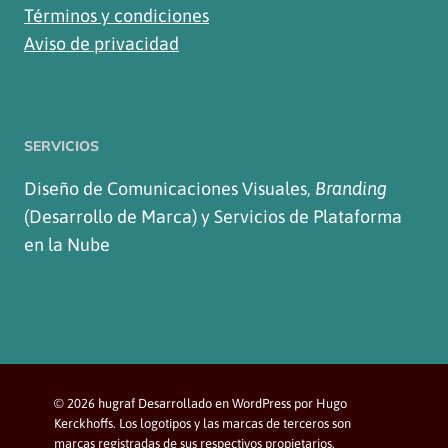
Términos y condiciones
Aviso de privacidad
SERVICIOS
Diseño de Comunicaciones Visuales,
Branding
(Desarrollo de Marca) y Servicios de Plataforma
en la Nube
© 2026 hugraf Desarrollado en WordPress por Hugo
Kerckhoffs. Los logotipos y las marcas de terceros son
marcas registradas de sus respectivos propietarios.