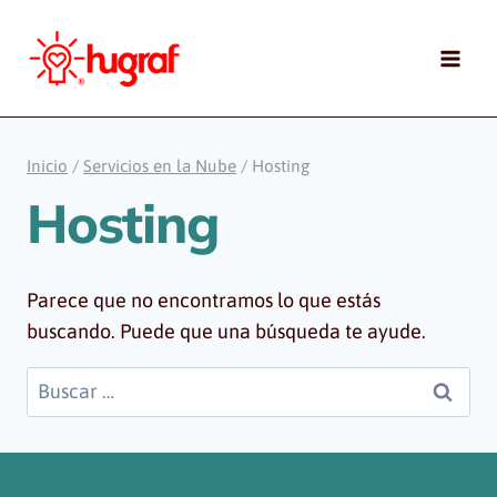
Saltar
al
contenido
Inicio
/
Servicios en la Nube
/
Hosting
Hosting
Parece que no encontramos lo que estás
buscando. Puede que una búsqueda te ayude.
Buscar: