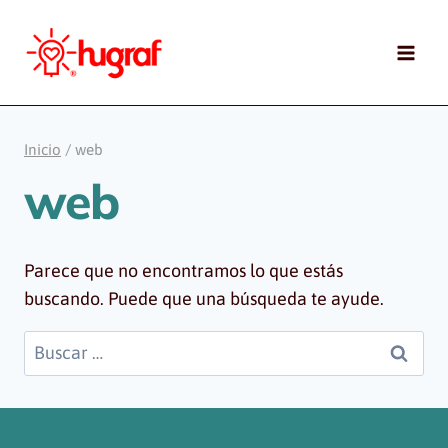
Saltar
al
contenido
Inicio
/
web
web
Parece que no encontramos lo que estás
buscando. Puede que una búsqueda te ayude.
Buscar: