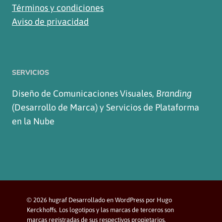
Términos y condiciones
Aviso de privacidad
SERVICIOS
Diseño de Comunicaciones Visuales,
Branding
(Desarrollo de Marca) y Servicios de Plataforma
en la Nube
© 2026 hugraf Desarrollado en WordPress por Hugo
Kerckhoffs. Los logotipos y las marcas de terceros son
marcas registradas de sus respectivos propietarios.