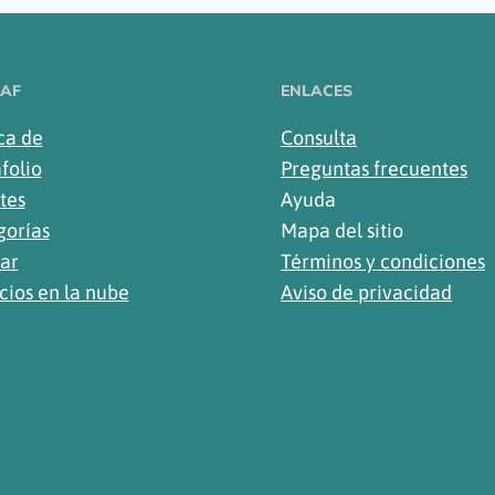
AF
ENLACES
ca de
Consulta
folio
Preguntas frecuentes
tes
Ayuda
gorías
Mapa del sitio
ar
Términos y condiciones
cios en la nube
Aviso de privacidad