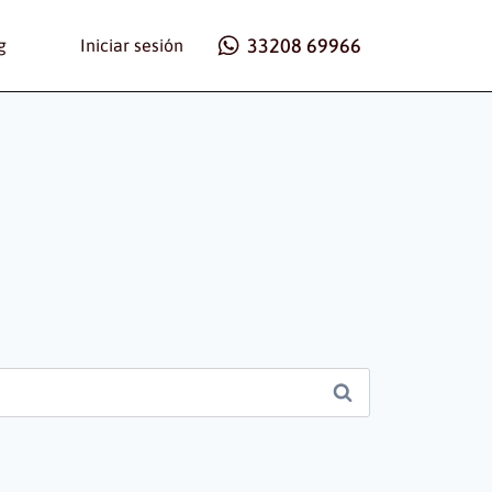
33208 69966
g
Iniciar sesión