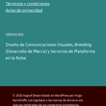
Términos y condiciones
Aviso de privacidad
SERVICIOS
Diseño de Comunicaciones Visuales,
Branding
(Desarrollo de Marca) y Servicios de Plataforma
en la Nube
© 2026 hugraf Desarrollado en WordPress por Hugo
Kerckhoffs. Los logotipos y las marcas de terceros son
marcas registradas de sus respectivos propietarios.