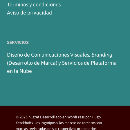
Términos y condiciones
Aviso de privacidad
SERVICIOS
Diseño de Comunicaciones Visuales,
Branding
(Desarrollo de Marca) y Servicios de Plataforma
en la Nube
© 2026 hugraf Desarrollado en WordPress por Hugo
Kerckhoffs. Los logotipos y las marcas de terceros son
marcas registradas de sus respectivos propietarios.