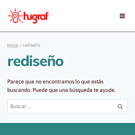
Saltar
al
contenido
Inicio
/
rediseño
rediseño
Parece que no encontramos lo que estás
buscando. Puede que una búsqueda te ayude.
Buscar: