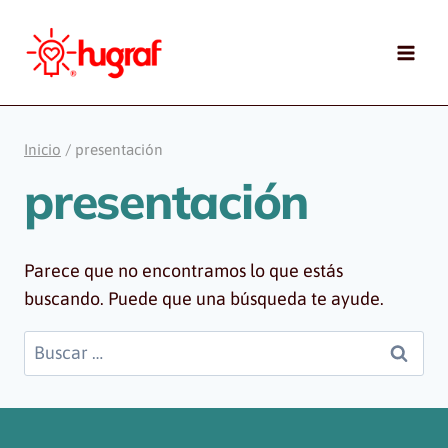
Saltar
al
contenido
Inicio
/
presentación
presentación
Parece que no encontramos lo que estás
buscando. Puede que una búsqueda te ayude.
Buscar: