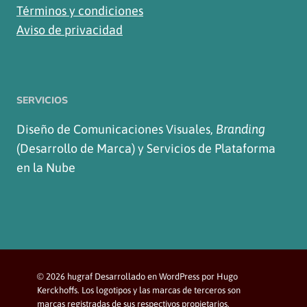
Términos y condiciones
Aviso de privacidad
SERVICIOS
Diseño de Comunicaciones Visuales,
Branding
(Desarrollo de Marca) y Servicios de Plataforma
en la Nube
© 2026 hugraf Desarrollado en WordPress por Hugo
Kerckhoffs. Los logotipos y las marcas de terceros son
marcas registradas de sus respectivos propietarios.