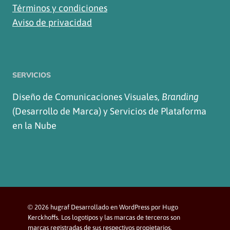
Términos y condiciones
Aviso de privacidad
SERVICIOS
Diseño de Comunicaciones Visuales,
Branding
(Desarrollo de Marca) y Servicios de Plataforma
en la Nube
© 2026 hugraf Desarrollado en WordPress por Hugo
Kerckhoffs. Los logotipos y las marcas de terceros son
marcas registradas de sus respectivos propietarios.