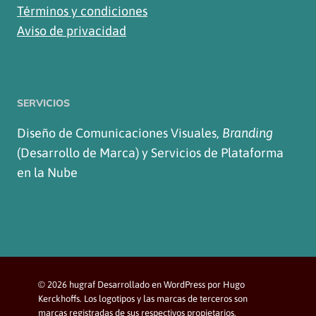
Términos y condiciones
Aviso de privacidad
SERVICIOS
Diseño de Comunicaciones Visuales,
Branding
(Desarrollo de Marca) y Servicios de Plataforma
en la Nube
© 2026 hugraf Desarrollado en WordPress por Hugo
Kerckhoffs. Los logotipos y las marcas de terceros son
marcas registradas de sus respectivos propietarios.