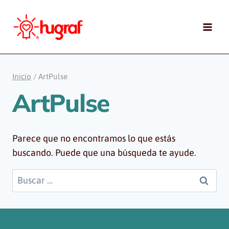
Saltar
al
contenido
Inicio
/
ArtPulse
ArtPulse
Parece que no encontramos lo que estás
buscando. Puede que una búsqueda te ayude.
Buscar: