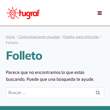
Saltar
al
contenido
Inicio
/
Comunicaciones visuales
/
Diseño para informar
/
Folleto
Folleto
Parece que no encontramos lo que estás
buscando. Puede que una búsqueda te ayude.
Buscar: