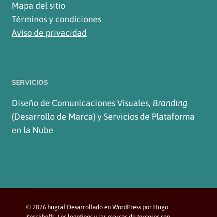
Mapa del sitio
Términos y condiciones
Aviso de privacidad
SERVICIOS
Diseño de Comunicaciones Visuales,
Branding
(Desarrollo de Marca) y Servicios de Plataforma
en la Nube
© 2026 hugraf Desarrollado en WordPress por Hugo
Kerckhoffs. Los logotipos y las marcas de terceros son